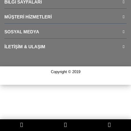
BILGI SAYFALARI
MÜŞTERI HIZMETLERI
SOSYAL MEDYA
İLETIŞIM & ULAŞIM
Copyright © 2019