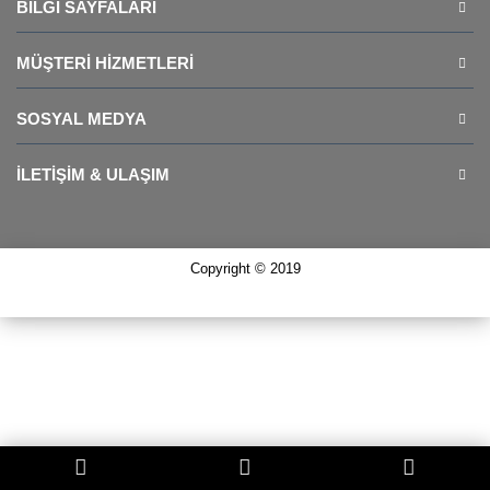
BILGI SAYFALARI
MÜŞTERI HIZMETLERI
SOSYAL MEDYA
İLETIŞIM & ULAŞIM
Copyright © 2019