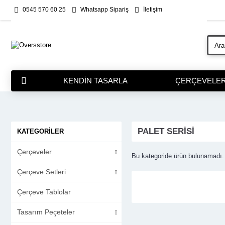
0545 570 60 25
Whatsapp Sipariş
İletişim
KENDIN TASARLA
ÇERÇEVELE
PALET SERISI
KATEGORILER
Çerçeveler
Bu kategoride ürün bulunamadı.
Çerçeve Setleri
Çerçeve Tablolar
Tasarım Peçeteler