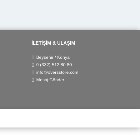
İLETIŞIM & ULAŞIM
Beyşehir / Konya
0 (332) 512 80 80
info@oversstore.com
Mesaj Gönder