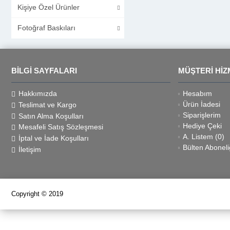
Kişiye Özel Ürünler
Fotoğraf Baskıları
BILGI SAYFALARI
MÜŞTERI HIZ
Hakkımızda
Hesabım
Ürün İadesi
Teslimat ve Kargo
Siparişlerim
Satın Alma Koşulları
Hediye Çeki
Mesafeli Satış Sözleşmesi
A. Listem (
0
)
İptal ve İade Koşulları
Bülten Aboneli
İletişim
Copyright © 2019