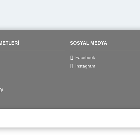
METLERI
SOSYAL MEDYA
Facebook
İnstagram
ği