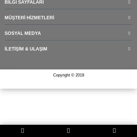
BILGI SAYFALARI
MÜŞTERI HIZMETLERI
SOSYAL MEDYA
İLETIŞIM & ULAŞIM
Copyright © 2019