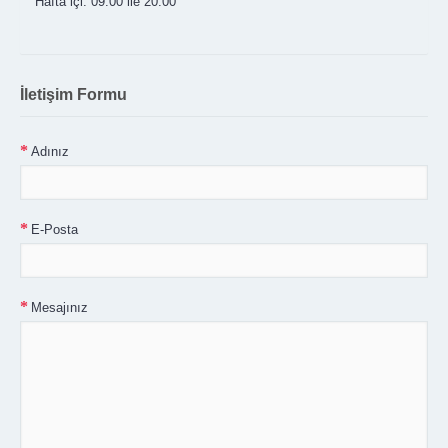
Hafta içi: 09:00 ile 20:00
İletişim Formu
Adınız
E-Posta
Mesajınız