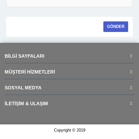
BILGI SAYFALARI
MÜŞTERI HIZMETLERI
SOSYAL MEDYA
İLETIŞIM & ULAŞIM
Copyright © 2019