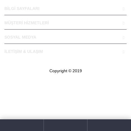
BILGI SAYFALARI
MÜŞTERI HIZMETLERI
SOSYAL MEDYA
İLETIŞIM & ULAŞIM
Copyright © 2019