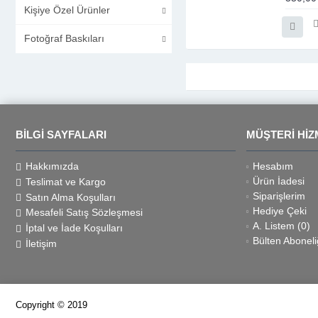
Kişiye Özel Ürünler
Fotoğraf Baskıları
BILGI SAYFALARI
MÜŞTERI HIZ
Hakkımızda
Hesabım
Ürün İadesi
Teslimat ve Kargo
Siparişlerim
Satın Alma Koşulları
Hediye Çeki
Mesafeli Satış Sözleşmesi
A. Listem (
0
)
İptal ve İade Koşulları
Bülten Aboneli
İletişim
Copyright © 2019