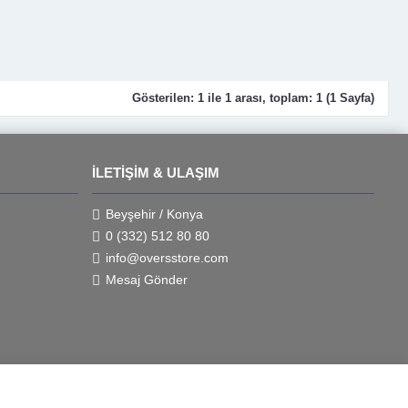
Gösterilen: 1 ile 1 arası, toplam: 1 (1 Sayfa)
İLETIŞIM & ULAŞIM
Beyşehir / Konya
0 (332) 512 80 80
info@oversstore.com
Mesaj Gönder