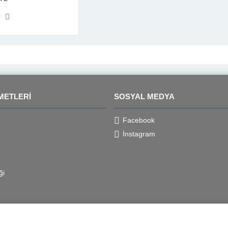
METLERI
SOSYAL MEDYA
Facebook
İnstagram
ği